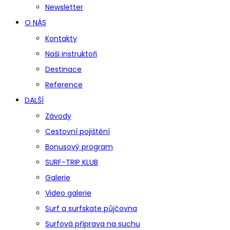
Newsletter
O NÁS
Kontakty
Naši instruktoři
Destinace
Reference
DALŠÍ
Závody
Cestovní pojištění
Bonusový program
SURF-TRIP KLUB
Galerie
Video galerie
Surf a surfskate půjčovna
Surfová příprava na suchu