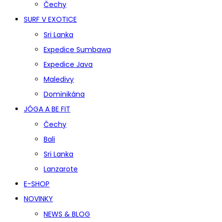
Čechy
SURF V EXOTICE
Sri Lanka
Expedice Sumbawa
Expedice Java
Maledivy
Dominikána
JÓGA A BE FIT
Čechy
Bali
Sri Lanka
Lanzarote
E-SHOP
NOVINKY
NEWS & BLOG