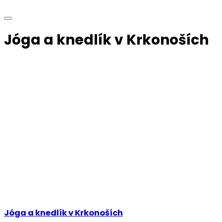
Jóga a knedlík v Krkonoších
Jóga a knedlík v Krkonoších