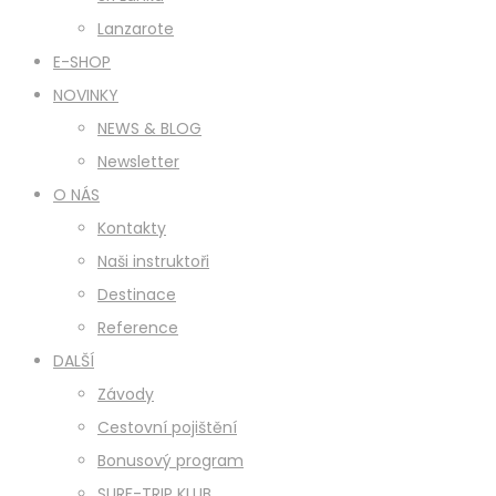
Lanzarote
E-SHOP
NOVINKY
NEWS & BLOG
Newsletter
O NÁS
Kontakty
Naši instruktoři
Destinace
Reference
DALŠÍ
Závody
Cestovní pojištění
Bonusový program
SURF-TRIP KLUB