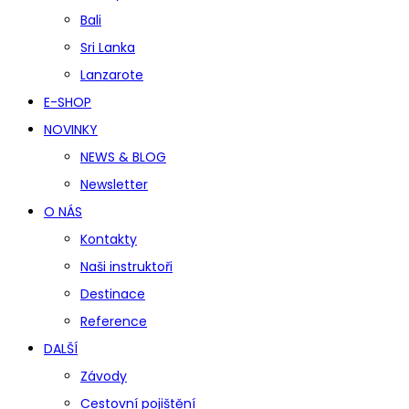
Bali
Sri Lanka
Lanzarote
E-SHOP
NOVINKY
NEWS & BLOG
Newsletter
O NÁS
Kontakty
Naši instruktoři
Destinace
Reference
DALŠÍ
Závody
Cestovní pojištění