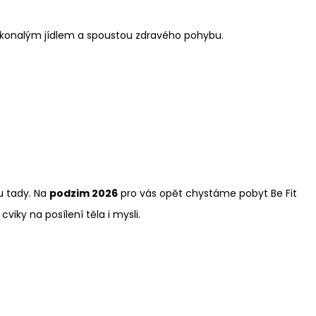
 dokonalým jídlem a spoustou zdravého pohybu.
ou tady. Na
podzim 2026
pro vás opět chystáme pobyt Be Fit
viky na posílení těla i mysli.