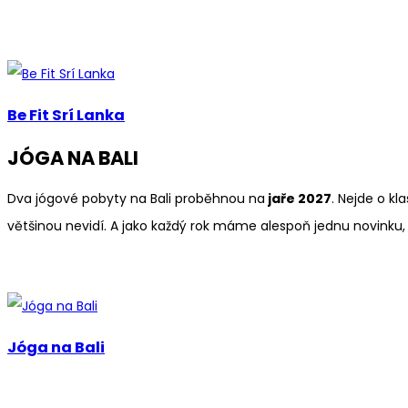
Be Fit Srí Lanka
JÓGA NA BALI
Dva jógové pobyty na Bali proběhnou na
jaře 2027
. Nejde o k
většinou nevidí. A jako každý rok máme alespoň jednu novinku, 
Jóga na Bali