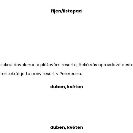
říjen/listopad
lasickou dovolenou v plážovém resortu, čeká vás opravdová cesta 
tentokrát je to nový resort v Perereanu.
duben, květen
duben, květen