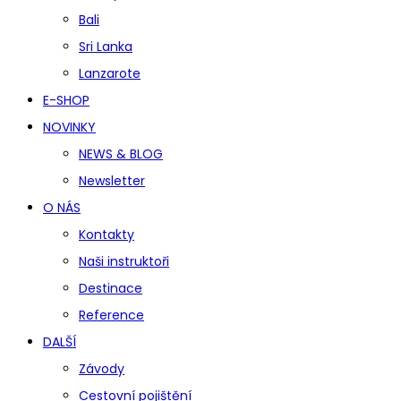
Bali
Sri Lanka
Lanzarote
E-SHOP
NOVINKY
NEWS & BLOG
Newsletter
O NÁS
Kontakty
Naši instruktoři
Destinace
Reference
DALŠÍ
Závody
Cestovní pojištění