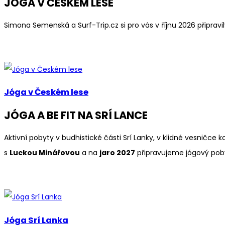
JÓGA V ČESKÉM LESE
Simona Semenská a Surf-Trip.cz si pro vás v říjnu 2026 připra
Jóga v Českém lese
JÓGA A BE FIT NA SRÍ LANCE
Aktivní pobyty v budhistické části Srí Lanky, v klidné vesničce k
s
Luckou Minářovou
a na
jaro 2027
připravujeme jógový pob
Jóga Srí Lanka