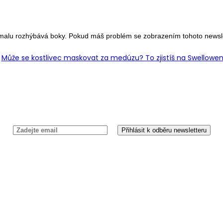
malu rozhýbává boky. Pokud máš problém se zobrazením tohoto newslet
Newsletter