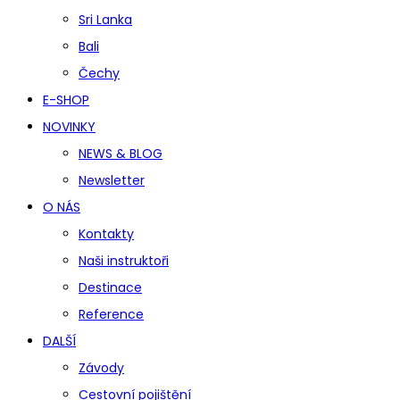
Sri Lanka
Bali
Čechy
E-SHOP
NOVINKY
NEWS & BLOG
Newsletter
O NÁS
Kontakty
Naši instruktoři
Destinace
Reference
DALŠÍ
Závody
Cestovní pojištění