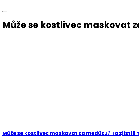
Může se kostlivec maskovat z
Může se kostlivec maskovat za medúzu? To zjistíš