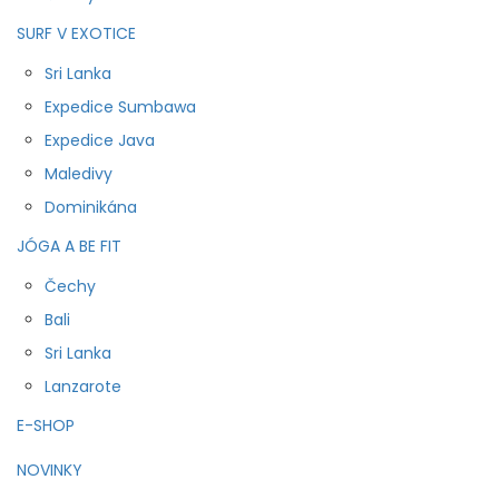
SURF V EXOTICE
Sri Lanka
Expedice Sumbawa
Expedice Java
Maledivy
Dominikána
JÓGA A BE FIT
Čechy
Bali
Sri Lanka
Lanzarote
E-SHOP
NOVINKY