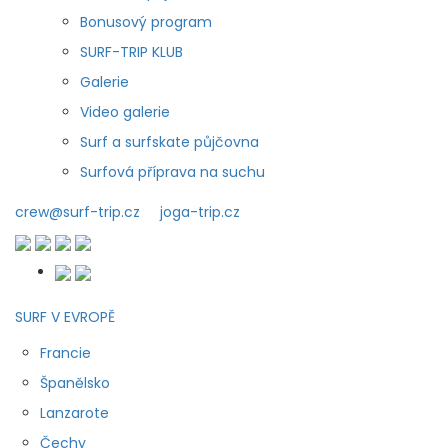
Bonusový program
SURF-TRIP KLUB
Galerie
Video galerie
Surf a surfskate půjčovna
Surfová příprava na suchu
crew@surf-trip.cz
joga-trip.cz
SURF V EVROPĚ
Francie
Španělsko
Lanzarote
Čechy