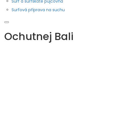
Surf a surfskate půjčovna
Surfová příprava na suchu
Ochutnej Bali