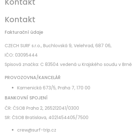
Kontakt
Kontakt
Fakturační údaje
CZECH SURF s.r.o., Buchlovská 9, Velehrad, 687 06,
IČO: 03095444
Spisová značka: C 83504 vedená u Krajského soudu v Brně
PROVOZOVNA/KANCELÁŘ
Kamenická 673/5, Praha 7, 170 00
BANKOVNÍ SPOJENÍ
ČR: ČSOB Praha 2, 265212041/0300
SR: ČSOB Bratislava, 4021454405/7500
crew@surf-trip.cz