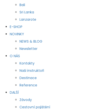
Bali
Sri Lanka
Lanzarote
E-SHOP
NOVINKY
NEWS & BLOG
Newsletter
O NÁS
Kontakty
Naši instruktoři
Destinace
Reference
DALŠÍ
Závody
Cestovní pojištění