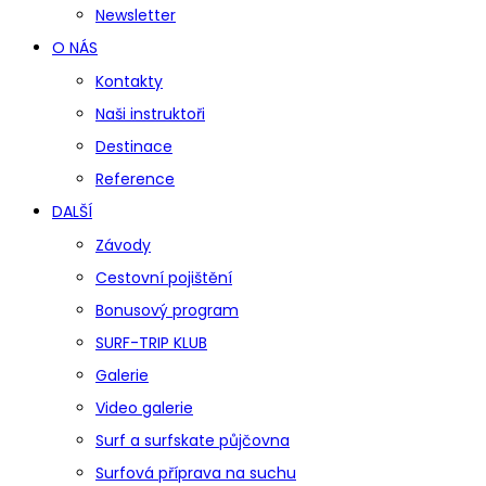
Newsletter
O NÁS
Kontakty
Naši instruktoři
Destinace
Reference
DALŠÍ
Závody
Cestovní pojištění
Bonusový program
SURF-TRIP KLUB
Galerie
Video galerie
Surf a surfskate půjčovna
Surfová příprava na suchu