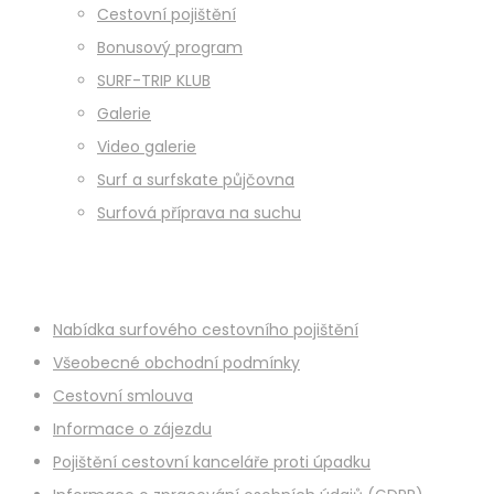
Cestovní pojištění
Bonusový program
SURF-TRIP KLUB
Galerie
Video galerie
Surf a surfskate půjčovna
Surfová příprava na suchu
Nabídka surfového cestovního pojištění
Všeobecné obchodní podmínky
Cestovní smlouva
Informace o zájezdu
Pojištění cestovní kanceláře proti úpadku