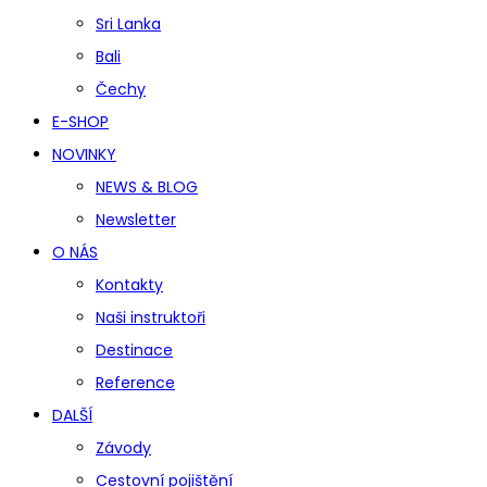
Sri Lanka
Bali
Čechy
E-SHOP
NOVINKY
NEWS & BLOG
Newsletter
O NÁS
Kontakty
Naši instruktoři
Destinace
Reference
DALŠÍ
Závody
Cestovní pojištění