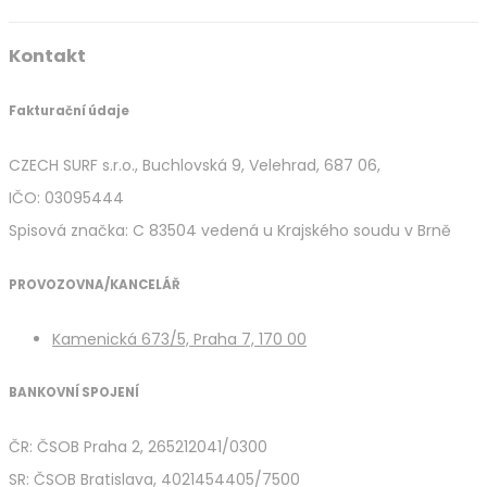
Kontakt
Fakturační údaje
CZECH SURF s.r.o., Buchlovská 9, Velehrad, 687 06,
IČO: 03095444
Spisová značka: C 83504 vedená u Krajského soudu v Brně
PROVOZOVNA/KANCELÁŘ
Kamenická 673/5, Praha 7, 170 00
BANKOVNÍ SPOJENÍ
ČR: ČSOB Praha 2, 265212041/0300
SR: ČSOB Bratislava, 4021454405/7500