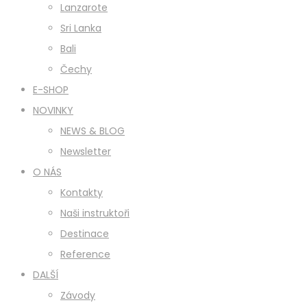
Lanzarote
Sri Lanka
Bali
Čechy
E-SHOP
NOVINKY
NEWS & BLOG
Newsletter
O NÁS
Kontakty
Naši instruktoři
Destinace
Reference
DALŠÍ
Závody