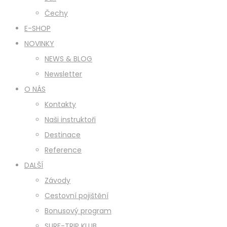
Čechy
E-SHOP
NOVINKY
NEWS & BLOG
Newsletter
O NÁS
Kontakty
Naši instruktoři
Destinace
Reference
DALŠÍ
Závody
Cestovní pojištění
Bonusový program
SURF-TRIP KLUB