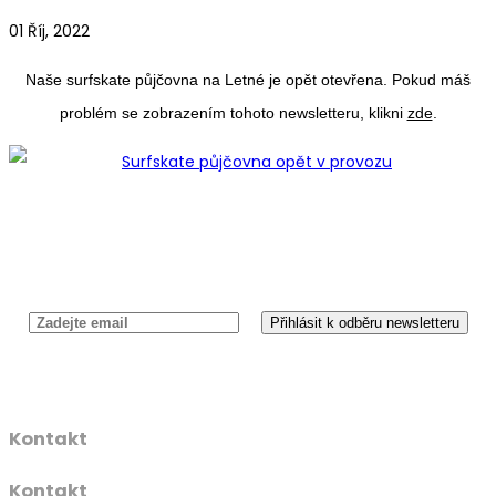
01 Říj, 2022
Naše surfskate půjčovna na Letné je opět otevřena. Pokud máš
problém se zobrazením tohoto newsletteru, klikni
zde
.
Newsletter
Kontakt
Kontakt