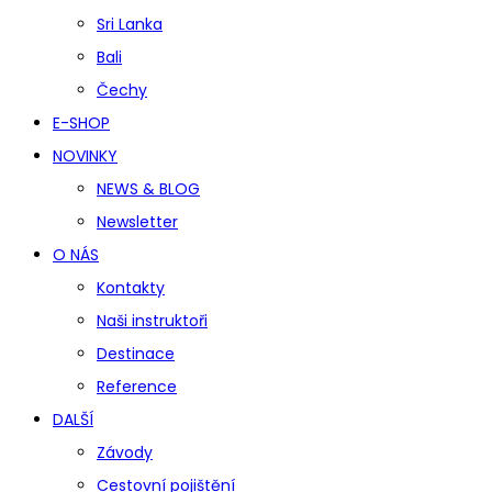
Sri Lanka
Bali
Čechy
E-SHOP
NOVINKY
NEWS & BLOG
Newsletter
O NÁS
Kontakty
Naši instruktoři
Destinace
Reference
DALŠÍ
Závody
Cestovní pojištění