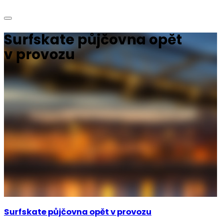
Surfskate půjčovna opět
v provozu
Surfskate půjčovna opět v provozu