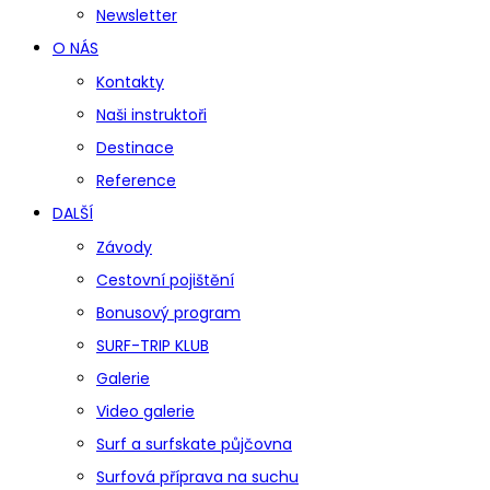
Newsletter
O NÁS
Kontakty
Naši instruktoři
Destinace
Reference
DALŠÍ
Závody
Cestovní pojištění
Bonusový program
SURF-TRIP KLUB
Galerie
Video galerie
Surf a surfskate půjčovna
Surfová příprava na suchu