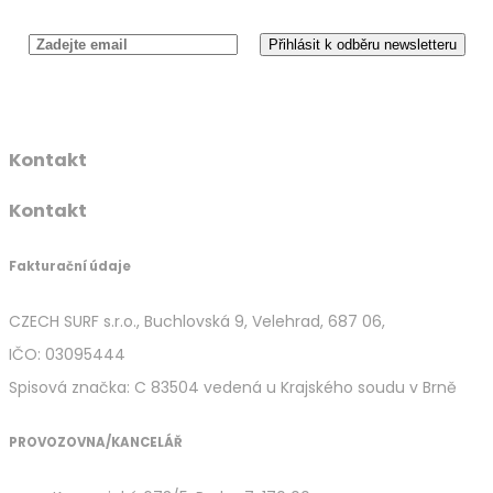
Kontakt
Kontakt
Fakturační údaje
CZECH SURF s.r.o., Buchlovská 9, Velehrad, 687 06,
IČO: 03095444
Spisová značka: C 83504 vedená u Krajského soudu v Brně
PROVOZOVNA/KANCELÁŘ