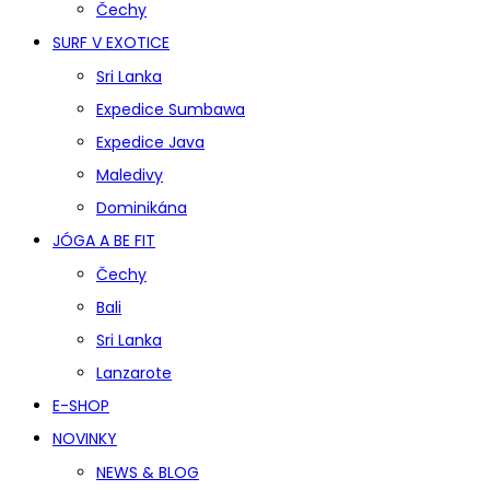
Čechy
SURF V EXOTICE
Sri Lanka
Expedice Sumbawa
Expedice Java
Maledivy
Dominikána
JÓGA A BE FIT
Čechy
Bali
Sri Lanka
Lanzarote
E-SHOP
NOVINKY
NEWS & BLOG