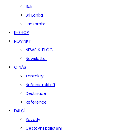
Bali
Sri Lanka
Lanzarote
E-SHOP
NOVINKY
NEWS & BLOG
Newsletter
O NÁS
Kontakty
Naši instruktoři
Destinace
Reference
DALŠÍ
Závody
Cestovní pojištění