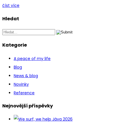
číst více
Hledat
Kategorie
A peace of my life
Blog
News & blog
Novinky
Reference
Nejnovější příspěvky