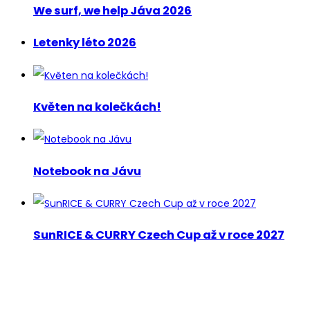
We surf, we help Jáva 2026
Letenky léto 2026
Květen na kolečkách!
Notebook na Jávu
SunRICE & CURRY Czech Cup až v roce 2027
Newsletter