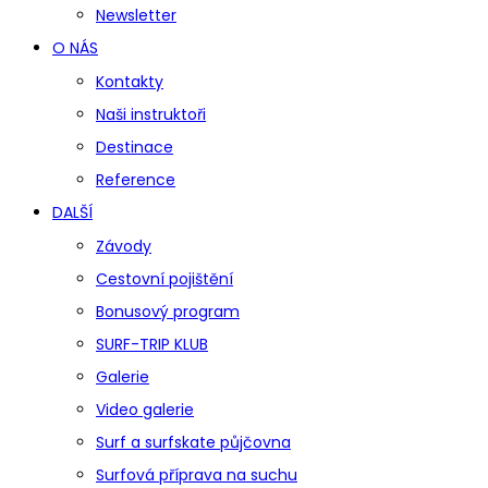
Newsletter
O NÁS
Kontakty
Naši instruktoři
Destinace
Reference
DALŠÍ
Závody
Cestovní pojištění
Bonusový program
SURF-TRIP KLUB
Galerie
Video galerie
Surf a surfskate půjčovna
Surfová příprava na suchu