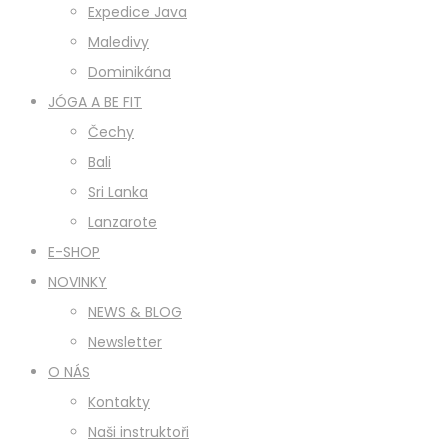
Expedice Java
Maledivy
Dominikána
JÓGA A BE FIT
Čechy
Bali
Sri Lanka
Lanzarote
E-SHOP
NOVINKY
NEWS & BLOG
Newsletter
O NÁS
Kontakty
Naši instruktoři