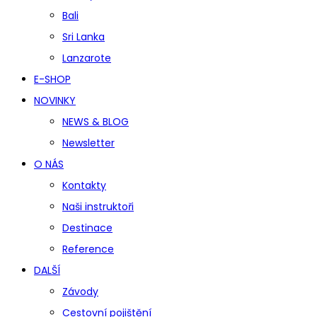
Bali
Sri Lanka
Lanzarote
E-SHOP
NOVINKY
NEWS & BLOG
Newsletter
O NÁS
Kontakty
Naši instruktoři
Destinace
Reference
DALŠÍ
Závody
Cestovní pojištění