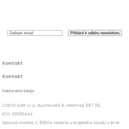
Newsletter
Kontakt
Kontakt
Fakturační údaje
CZECH SURF s.r.o., Buchlovská 9, Velehrad, 687 06,
IČO: 03095444
Spisová značka: C 83504 vedená u Krajského soudu v Brně