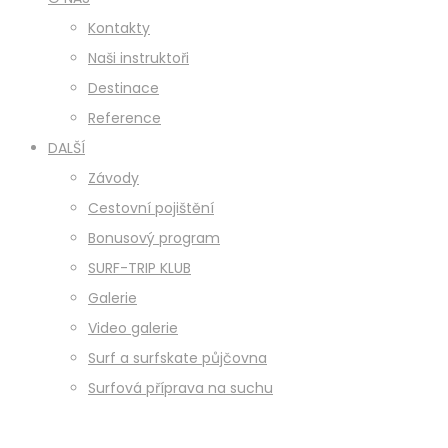
Kontakty
Naši instruktoři
Destinace
Reference
DALŠÍ
Závody
Cestovní pojištění
Bonusový program
SURF-TRIP KLUB
Galerie
Video galerie
Surf a surfskate půjčovna
Surfová příprava na suchu