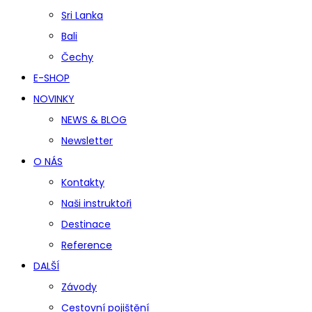
Sri Lanka
Bali
Čechy
E-SHOP
NOVINKY
NEWS & BLOG
Newsletter
O NÁS
Kontakty
Naši instruktoři
Destinace
Reference
DALŠÍ
Závody
Cestovní pojištění