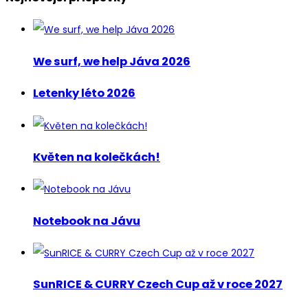
We surf, we help Jáva 2026
Letenky léto 2026
Květen na kolečkách!
Notebook na Jávu
SunRICE & CURRY Czech Cup až v roce 2027