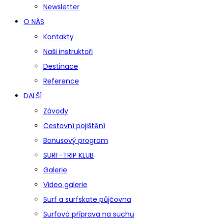
Newsletter
O NÁS
Kontakty
Naši instruktoři
Destinace
Reference
DALŠÍ
Závody
Cestovní pojištění
Bonusový program
SURF-TRIP KLUB
Galerie
Video galerie
Surf a surfskate půjčovna
Surfová příprava na suchu