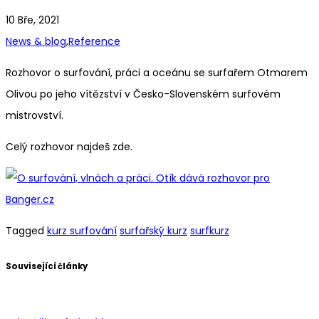
10 Bře, 2021
News & blog
,
Reference
Rozhovor o surfování, práci a oceánu se surfařem Otmarem
Olivou po jeho vítězství v Česko-Slovenském surfovém
mistrovství.
Celý rozhovor najdeš zde.
Tagged
kurz surfování
surfařský kurz
surfkurz
Související články