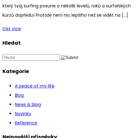
který tvůj surfing posune o několik levelů, roků a surfařských
kurzů dopředu! Protože není nic lepšího než se vidět na […]
číst více
Hledat
Kategorie
A peace of my life
Blog
News & blog
Novinky
Reference
Nejnovější příspěvky