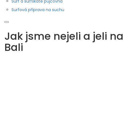
Surf a surfskate půjčovna
Surfová příprava na suchu
Jak jsme nejeli a jeli na
Bali