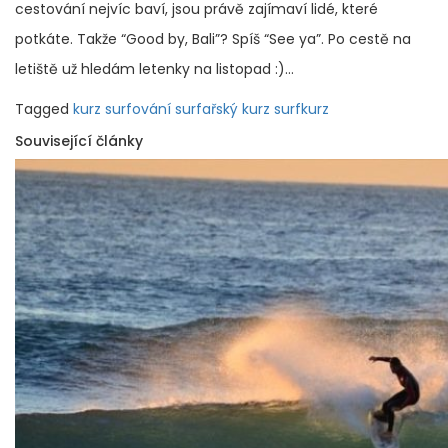
cestování nejvíc baví, jsou právě zajímaví lidé, které
potkáte. Takže “Good by, Bali”? Spíš “See ya”. Po cestě na
letiště už hledám letenky na listopad :)…
Tagged
kurz surfování
surfařský kurz
surfkurz
Související články