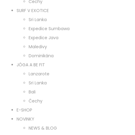
Čechy
SURF V EXOTICE
Sri Lanka
Expedice Sumbawa
Expedice Java
Maledivy
Dominikána
JÓGA A BE FIT
Lanzarote
Sri Lanka
Bali
Čechy
E-SHOP
NOVINKY
NEWS & BLOG