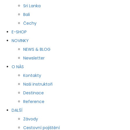
Sri Lanka
Bali
Čechy
E-SHOP
NOVINKY
NEWS & BLOG
Newsletter
O NÁS
Kontakty
Naši instruktoři
Destinace
Reference
DALŠÍ
Závody
Cestovní pojištění