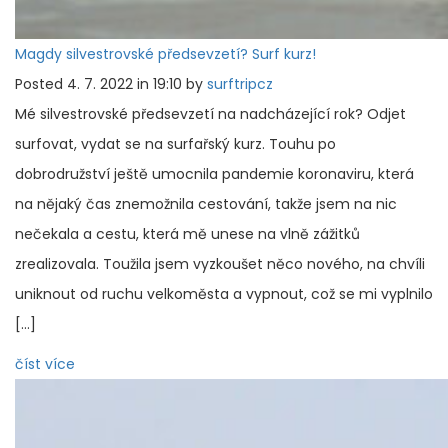
Magdy silvestrovské předsevzetí? Surf kurz!
Posted 4. 7. 2022 in 19:10 by
surftripcz
Mé silvestrovské předsevzetí na nadcházející rok? Odjet
surfovat, vydat se na surfařský kurz. Touhu po
dobrodružství ještě umocnila pandemie koronaviru, která
na nějaký čas znemožnila cestování, takže jsem na nic
nečekala a cestu, která mě unese na vlně zážitků
zrealizovala. Toužila jsem vyzkoušet něco nového, na chvíli
uniknout od ruchu velkoměsta a vypnout, což se mi vyplnilo
[…]
číst více