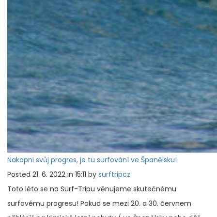
Nakopni svůj progres, je tu surfování ve Španělsku!
Posted 21. 6. 2022 in 15:11 by
surftripcz
Toto léto se na Surf-Tripu věnujeme skutečnému
surfovému progresu! Pokud se mezi 20. a 30. červnem