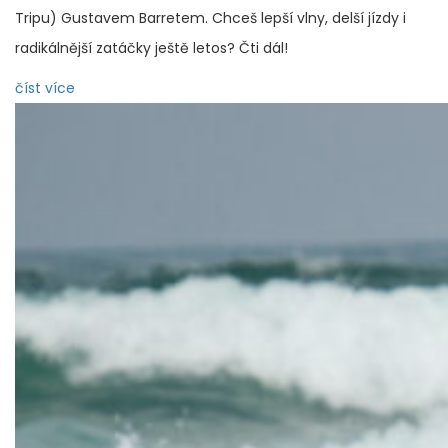
Tripu) Gustavem Barretem. Chceš lepší vlny, delší jízdy i
radikálnější zatáčky ještě letos? Čti dál!
číst více