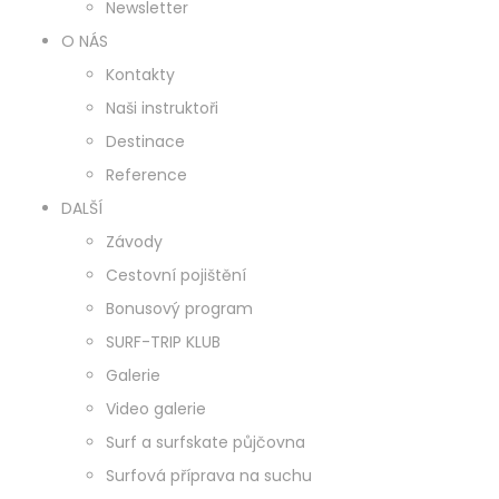
Newsletter
O NÁS
Kontakty
Naši instruktoři
Destinace
Reference
DALŠÍ
Závody
Cestovní pojištění
Bonusový program
SURF-TRIP KLUB
Galerie
Video galerie
Surf a surfskate půjčovna
Surfová příprava na suchu