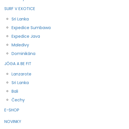
SURF V EXOTICE
Sri Lanka
Expedice Sumbawa
Expedice Java
Maledivy
Dominikána
JÓGA A BE FIT
Lanzarote
Sri Lanka
Bali
Čechy
E-SHOP
NOVINKY