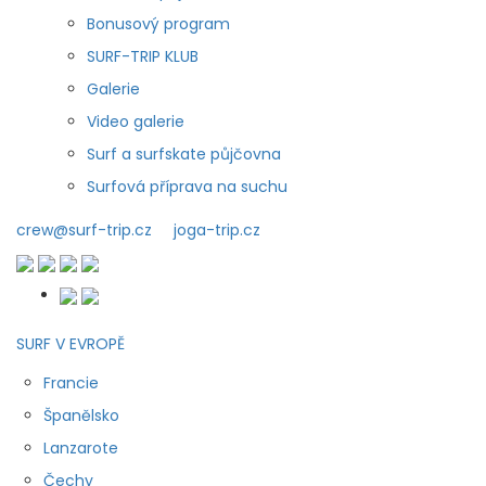
Bonusový program
SURF-TRIP KLUB
Galerie
Video galerie
Surf a surfskate půjčovna
Surfová příprava na suchu
crew@surf-trip.cz
joga-trip.cz
SURF V EVROPĚ
Francie
Španělsko
Lanzarote
Čechy