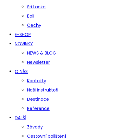
Sri Lanka
Bali
Čechy
E-SHOP
NOVINKY
NEWS & BLOG
Newsletter
O NÁS
Kontakty
Naši instruktoři
Destinace
Reference
DALŠÍ
Závody
Cestovní pojištění