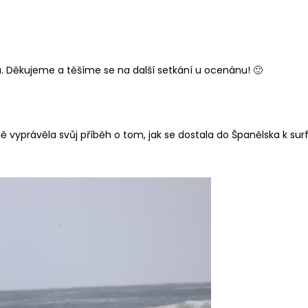
. Děkujeme a těšíme se na další setkání u ocenánu! 🙂
ně vyprávěla svůj příběh o tom, jak se dostala do Španělska k su