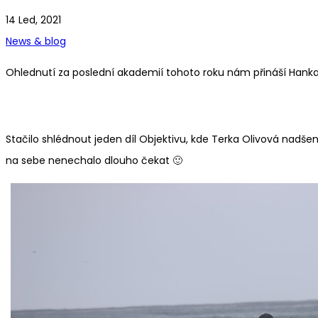
14 Led, 2021
News & blog
Ohlednutí za poslední akademií tohoto roku nám přináší Hanka
Stačilo shlédnout jeden díl Objektivu, kde Terka Olivová nadše
na sebe nenechalo dlouho čekat 🙂