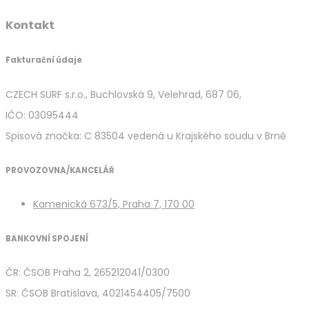
Kontakt
Fakturační údaje
CZECH SURF s.r.o., Buchlovská 9, Velehrad, 687 06,
IČO: 03095444
Spisová značka: C 83504 vedená u Krajského soudu v Brně
PROVOZOVNA/KANCELÁŘ
Kamenická 673/5, Praha 7, 170 00
BANKOVNÍ SPOJENÍ
ČR: ČSOB Praha 2, 265212041/0300
SR: ČSOB Bratislava, 4021454405/7500