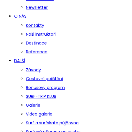
Newsletter
O NÁS
Kontakty
Naši instruktoři
Destinace
Reference
DALŠÍ
Závody
Cestovní pojištění
Bonusový program
SURF-TRIP KLUB
Galerie
Video galerie
Surf a surfskate půjčovna
Surfová příprava na suchu