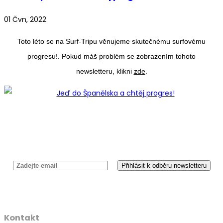
01 Čvn, 2022
Toto léto se na Surf-Tripu věnujeme skutečnému surfovému
progresu!. Pokud máš problém se zobrazením tohoto
newsletteru, klikni
zde
.
Newsletter
Kontakt