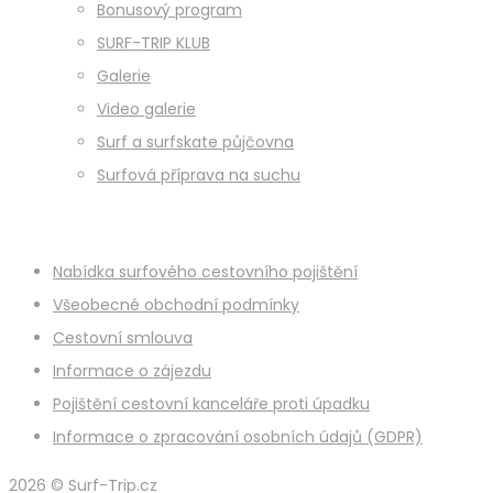
Bonusový program
SURF-TRIP KLUB
Galerie
Video galerie
Surf a surfskate půjčovna
Surfová příprava na suchu
Nabídka surfového cestovního pojištění
Všeobecné obchodní podmínky
Cestovní smlouva
Informace o zájezdu
Pojištění cestovní kanceláře proti úpadku
Informace o zpracování osobních údajů (GDPR)
2026 © Surf-Trip.cz