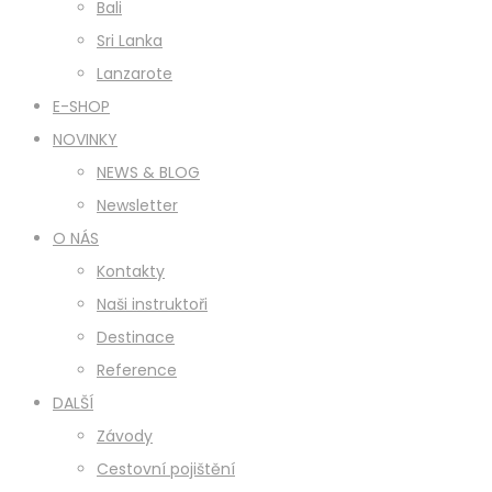
Bali
Sri Lanka
Lanzarote
E-SHOP
NOVINKY
NEWS & BLOG
Newsletter
O NÁS
Kontakty
Naši instruktoři
Destinace
Reference
DALŠÍ
Závody
Cestovní pojištění