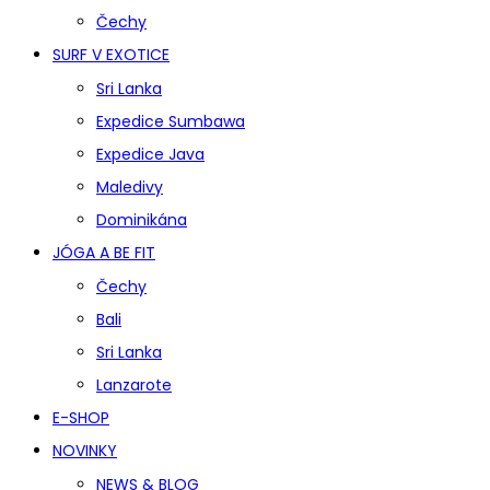
Čechy
SURF V EXOTICE
Sri Lanka
Expedice Sumbawa
Expedice Java
Maledivy
Dominikána
JÓGA A BE FIT
Čechy
Bali
Sri Lanka
Lanzarote
E-SHOP
NOVINKY
NEWS & BLOG