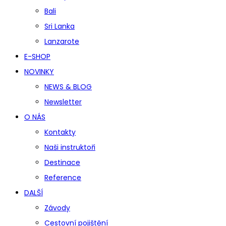
Bali
Sri Lanka
Lanzarote
E-SHOP
NOVINKY
NEWS & BLOG
Newsletter
O NÁS
Kontakty
Naši instruktoři
Destinace
Reference
DALŠÍ
Závody
Cestovní pojištění