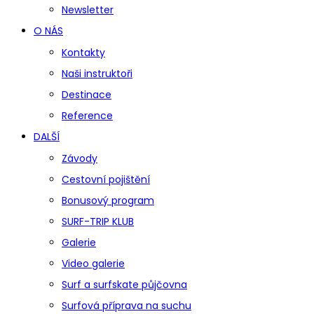
Newsletter
O NÁS
Kontakty
Naši instruktoři
Destinace
Reference
DALŠÍ
Závody
Cestovní pojištění
Bonusový program
SURF-TRIP KLUB
Galerie
Video galerie
Surf a surfskate půjčovna
Surfová příprava na suchu