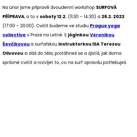
Na únor jsme připravili dvoudenní workshop
SURFOVÁ
PŘÍPRAVA
, a to v
soboty 12.2.
(11:30 – 14:30) a
26.2. 2022
(17:00 – 20:00). Cvičit budeme ve studiu
Prague yoga
collective
v Praze na Letné. S
jógínkou
Veronikou
Ševčíkovou
a surfařskou
instruktorkou ISA
Terezou
Olivovou
si dáš do těla, protáhneš se a zjistíš, jak doma
správně cvičit a rozvíjet to, co na surf opravdu potřebuješ.