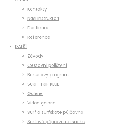
Kontakty
Naši instruktoři
Destinace
Reference
DALŠÍ
Závody
Cestovní pojištění
Bonusový program
SURF-TRIP KLUB
Galerie
Video galerie
Surf a surfskate půjčovna
Surfová příprava na suchu