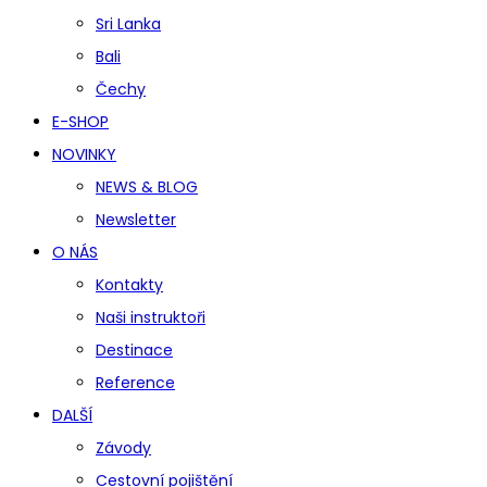
Sri Lanka
Bali
Čechy
E-SHOP
NOVINKY
NEWS & BLOG
Newsletter
O NÁS
Kontakty
Naši instruktoři
Destinace
Reference
DALŠÍ
Závody
Cestovní pojištění