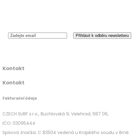
Newsletter
Kontakt
Kontakt
Fakturační údaje
CZECH SURF s.r.o., Buchlovská 9, Velehrad, 687 06,
IČO: 03095444
Spisová značka: C 83504 vedená u Krajského soudu v Brně