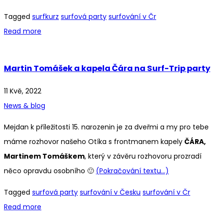
Tagged
surfkurz
surfová party
surfování v Čr
Read more
Martin Tomášek a kapela Čára na Surf-Trip party
11 Kvě, 2022
News & blog
Mejdan k příležitosti 15. narozenin je za dveřmi a my pro tebe
máme rozhovor našeho Otíka s frontmanem kapely
ČÁRA,
Martinem Tomáškem
, který v závěru rozhovoru prozradí
něco opravdu osobního 🙂
(Pokračování textu…)
Tagged
surfová party
surfování v Česku
surfování v Čr
Read more