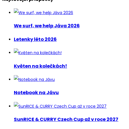
We surf, we help Jáva 2026
Letenky léto 2026
Květen na kolečkách!
Notebook na Jávu
SunRICE & CURRY Czech Cup až v roce 2027